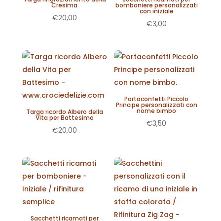
Cresima
bomboniere personalizzati
con iniziale
€
20,00
€
3,00
Portaconfetti Piccolo
Principe personalizzati con
nome bimbo
Targa ricordo Albero della
Vita per Battesimo
€
3,50
€
20,00
Sacchetti ricamati per