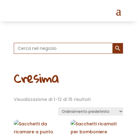
Search Button
Search
for:
Cresima
Visualizzazione di 1-12 di 15 risultati