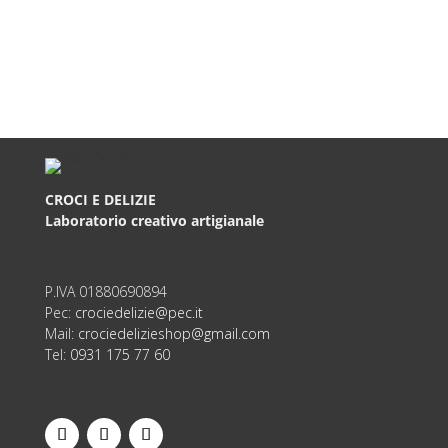
CROCI E DELIZIE
Laboratorio creativo artigianale
P.IVA
01880690894
Pec:
crociedelizie@pec.it
Mail:
crociedelizieshop@gmail.com
Tel:
0931 175 77 60