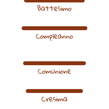
Battesimo
Compleanno
Comunione
Cresima