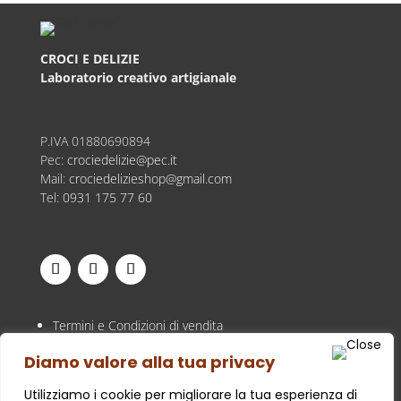
CROCI E DELIZIE
Laboratorio creativo artigianale
P.IVA
01880690894
Pec:
crociedelizie@pec.it
Mail:
crociedelizieshop@gmail.com
Tel:
0931 175 77 60
Termini e Condizioni di vendita
Privacy Policy
Diamo valore alla tua privacy
Cookie Policy
Utilizziamo i cookie per migliorare la tua esperienza di