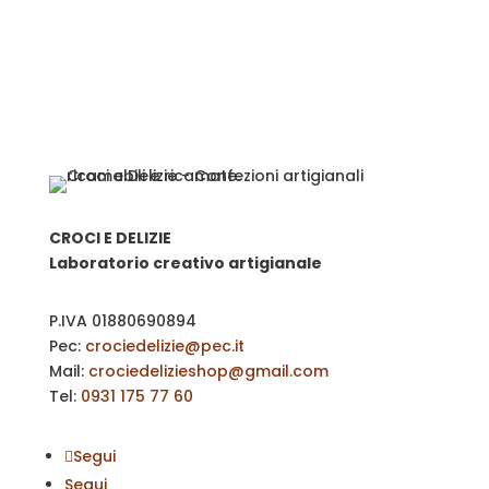
CROCI E DELIZIE
Laboratorio creativo artigianale
P.IVA
01880690894
Pec:
crociedelizie@pec.it
Mail:
crociedelizieshop@gmail.com
Tel:
0931 175 77 60
Segui
Segui