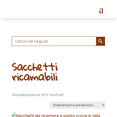
Search Button
Search
for:
Sacchetti
ricamabili
Visualizzazione di 5 risultati