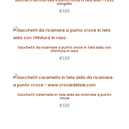
Sacchetti da ricamare a punto croce in tela aida – Pizzo
sangallo
€
1,50
Sacchetti da ricamare a punto croce in tela aida con
rifinitura in raso
€
1,50
Sacchetti caramella in tela aida da ricamare a punto
croce
€
1,50