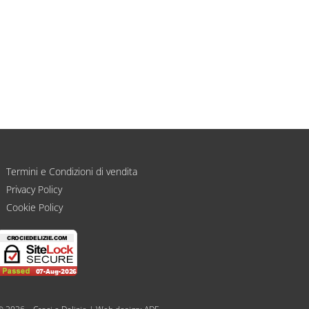
Sacchetti ricamati per bomboniere
personalizzati con iniziale
€
3,00
Termini e Condizioni di vendita
Privacy Policy
Cookie Policy