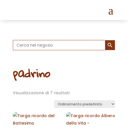
Search Button
Search
for:
padrino
Visualizzazione di 7 risultati