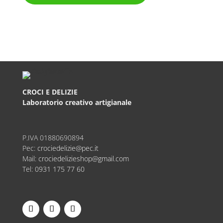
CROCI E DELIZIE
Laboratorio creativo artigianale
P.IVA
01880690894
Pec:
crociedelizie@pec.it
Mail:
crociedelizieshop@gmail.com
Tel:
0931 175 77 60