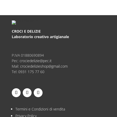
CROCI E DELIZIE
Laboratorio creativo artigianale
P.IVA
01880690894
Pec:
crociedelizie@pec.it
Mail:
crociedelizieshop@gmail.com
Tel:
0931 175 77 60
Termini e Condizioni di vendita
Privacy Policy