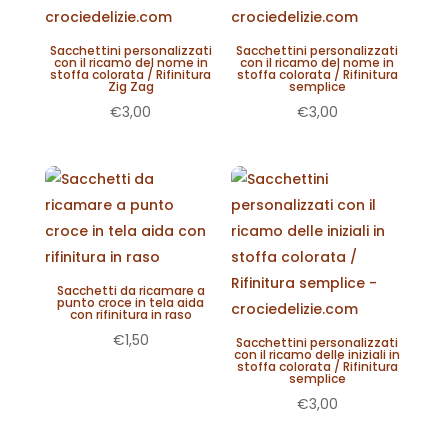
Sacchettini personalizzati
Sacchettini personalizzati
con il ricamo del nome in
con il ricamo del nome in
stoffa colorata / Rifinitura
stoffa colorata / Rifinitura
Zig Zag
semplice
€
3,00
€
3,00
Sacchetti da ricamare a
punto croce in tela aida
con rifinitura in raso
€
1,50
Sacchettini personalizzati
con il ricamo delle iniziali in
stoffa colorata / Rifinitura
semplice
€
3,00