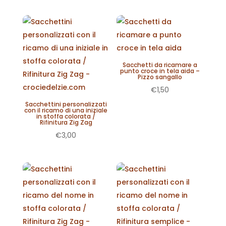
Sacchetti da ricamare a
punto croce in tela aida –
Pizzo sangallo
€
1,50
Sacchettini personalizzati
con il ricamo di una iniziale
in stoffa colorata /
Rifinitura Zig Zag
€
3,00