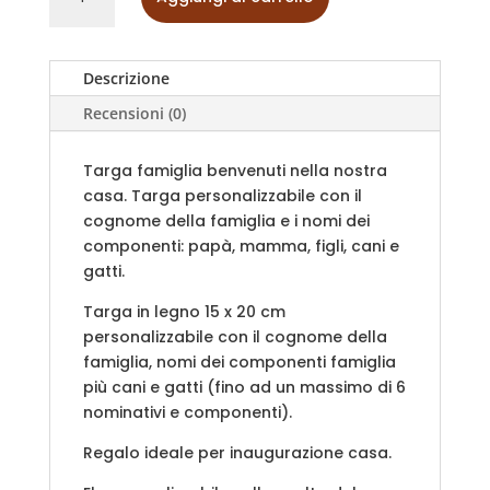
famiglia
benvenuti
nella
nostra
Descrizione
casa
Recensioni (0)
quantità
Targa famiglia benvenuti nella nostra
casa. Targa personalizzabile con il
cognome della famiglia e i nomi dei
componenti: papà, mamma, figli, cani e
gatti.
Targa in legno 15 x 20 cm
personalizzabile con il cognome della
famiglia, nomi dei componenti famiglia
più cani e gatti (fino ad un massimo di 6
nominativi e componenti).
Regalo ideale per inaugurazione casa.