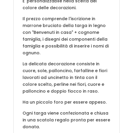
E' personalizzabile nella scelta del
colore delle decorazioni.
Il prezzo comprende l'iscrizione in
marrone bruciato della targa in legno
con "Benvenuti in casa" + cognome
famiglia, i disegni dei componenti della
famiglia e possibilità di inserire i nomi di
ognuno.
La delicata decorazione consiste in
cuore, sole, palloncino, farfalline e fiori
lavorati ad uncinetto in tinta con il
colore scelto, perline nei fiori, cuore e
palloncino e doppio fiocco in raso.
Ha un piccolo foro per essere appeso.
Ogni targa viene confezionata e chiusa
in una scatola regalo pronta per essere
donata.