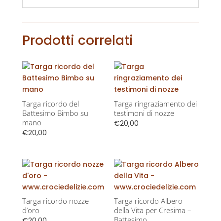
Prodotti correlati
Targa ricordo del
Targa ringraziamento dei
Battesimo Bimbo su
testimoni di nozze
mano
€
20,00
€
20,00
Targa ricordo nozze
Targa ricordo Albero
d’oro
della Vita per Cresima –
Battesimo
€
20,00