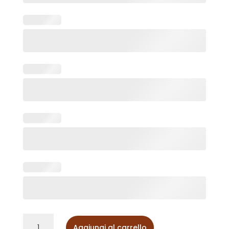
Targa
Aggiungi al carrello