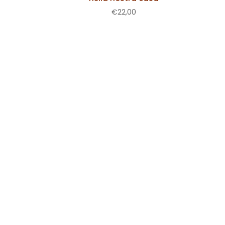
€
22,00