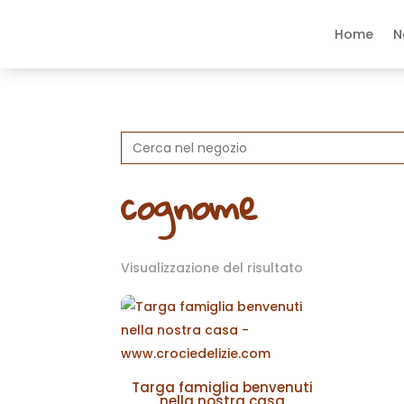
Home
N
Search
for:
cognome
Visualizzazione del risultato
Targa famiglia benvenuti
nella nostra casa