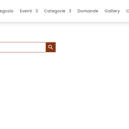
egozio
Eventi
Categorie
Domande
Gallery
C
Search Button