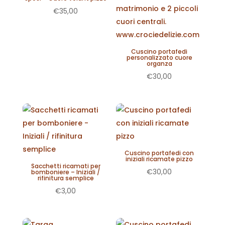
€
35,00
Cuscino portafedi
personalizzato cuore
organza
€
30,00
Cuscino portafedi con
iniziali ricamate pizzo
Sacchetti ricamati per
€
30,00
bomboniere – Iniziali /
rifinitura semplice
€
3,00