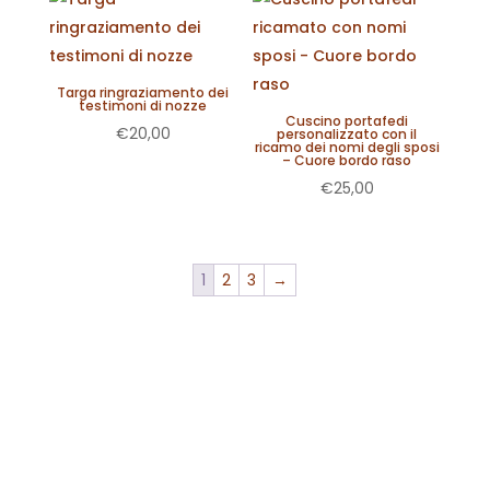
Targa ringraziamento dei
testimoni di nozze
Cuscino portafedi
€
20,00
personalizzato con il
ricamo dei nomi degli sposi
– Cuore bordo raso
€
25,00
1
2
3
→