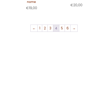
nome
€
20,00
€
19,00
←
1
2
3
4
5
6
→