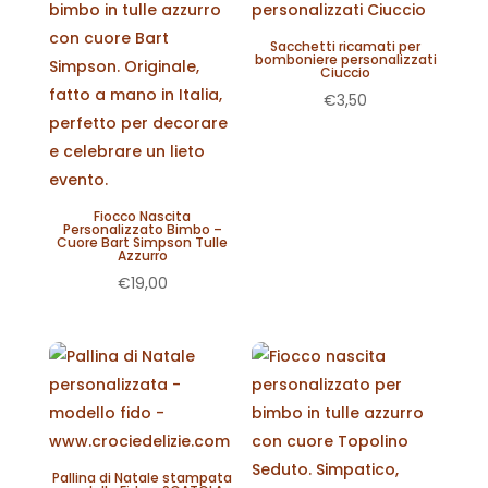
Sacchetti ricamati per
bomboniere personalizzati
Ciuccio
€
3,50
Fiocco Nascita
Personalizzato Bimbo –
Cuore Bart Simpson Tulle
Azzurro
€
19,00
Pallina di Natale stampata