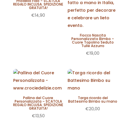
modello Fido – SCATOLA
REGALO INCLUSA. SPEDIZIONE
GRATUITA!
€
14,90
Fiocco Nascita
Personalizzato Bimbo –
Cuore Topolino Seduto
Tulle Azzurro
€
19,00
Pallina del Cuore
Targa ricordo del
Personalizzata – SCATOLA
Battesimo Bimbo su mano
REGALO INCLUSA. SPEDIZIONE
GRATUITA!
€
20,00
€
13,50