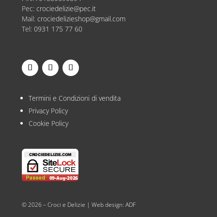
Pec:
crociedelizie@pec.it
Mail:
crociedelizieshop@gmail.com
Tel:
0931 175 77 60
Termini e Condizioni di vendita
Privacy Policy
Cookie Policy
© 2026 – Croci e Delizie | Web design:
ADF