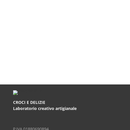
CROCI E DELIZIE
Laboratorio creativo artigianale
P.IVA
01880690894