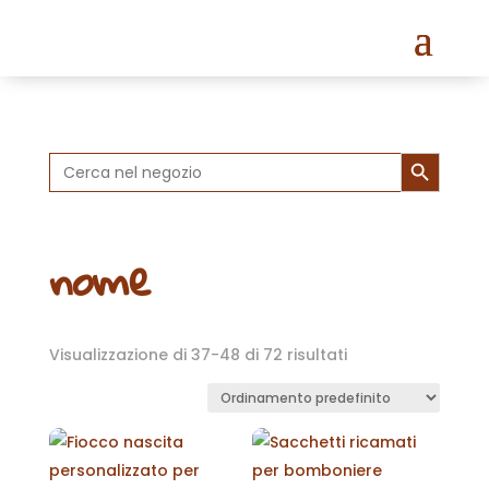
Search Button
Search
for:
nome
Visualizzazione di 37-48 di 72 risultati