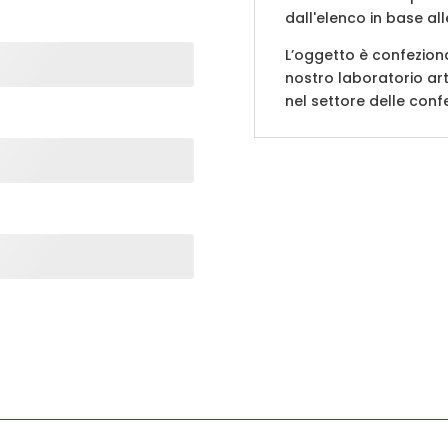
dall'elenco in base all
L’oggetto è confeziona
nostro laboratorio ar
nel settore delle confe