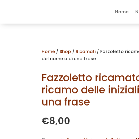
Home
N
Home
/
Shop
/
Ricamati
/ Fazzoletto ricama
del nome o di una frase
Fazzoletto ricamato
ricamo delle inizia
una frase
€
8,00