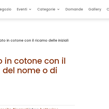
egozio
Eventi
Categorie
Domande
Gallery
C
to in cotone con il ricamo delle iniziali
 in cotone con il
li del nome o di