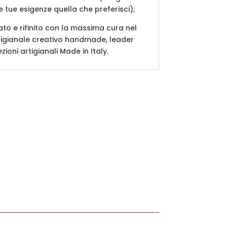
e tue esigenze quella che preferisci);
to e rifinito con la massima cura nel
tigianale creativo handmade, leader
zioni artigianali Made in Italy.