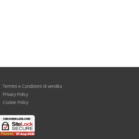
ata –
Targa per maestra personalizzata
€
20,00
Termini e Condizioni di vendita
Privacy Policy
Cookie Policy