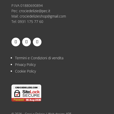
P.IVA
01880690894
Pec:
crociedelizie@pec.it
Mail:
crociedelizieshop@gmail.com
Tel:
0931 175 77 60
Termini e Condizioni di vendita
Privacy Policy
Cookie Policy
© 2026 – Croci e Delizie | Web design:
ADF