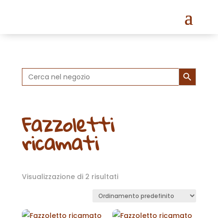
Search Button
Search
for:
Fazzoletti
ricamati
Visualizzazione di 2 risultati