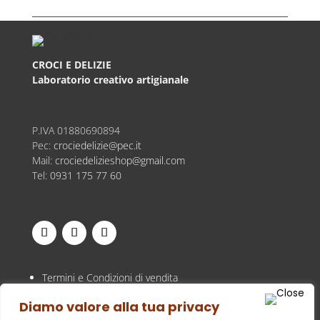
CROCI E DELIZIE
Laboratorio creativo artigianale
P.IVA
01880690894
Pec:
crociedelizie@pec.it
Mail:
crociedelizieshop@gmail.com
Tel:
0931 175 77 60
Termini e Condizioni di vendita
Privacy Policy
Diamo valore alla tua privacy
Cookie Policy