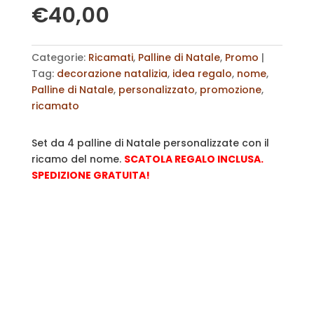
€
40,00
Categorie:
Ricamati
,
Palline di Natale
,
Promo
Tag:
decorazione natalizia
,
idea regalo
,
nome
,
Palline di Natale
,
personalizzato
,
promozione
,
ricamato
Set da 4 palline di Natale personalizzate con il
ricamo del nome.
SCATOLA REGALO INCLUSA.
SPEDIZIONE GRATUITA!