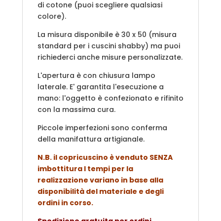
di cotone (puoi scegliere qualsiasi
colore).
La misura disponibile è 30 x 50 (misura
standard per i cuscini shabby) ma puoi
richiederci anche misure personalizzate.
L'apertura è con chiusura lampo
laterale. E' garantita l'esecuzione a
mano: l'oggetto è confezionato e rifinito
con la massima cura.
Piccole imperfezioni sono conferma
della manifattura artigianale.
N.B. il copricuscino è venduto SENZA
imbottitura I tempi per la
realizzazione variano in base alla
disponibilità del materiale e degli
ordini in corso.