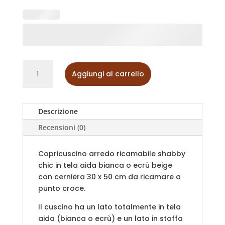
Copricuscino
Aggiungi al carrello
arredo
ricamabile
shabby
chic
Descrizione
quantità
Recensioni (0)
Copricuscino arredo ricamabile shabby
chic in tela aida bianca o ecrù beige
con cerniera 30 x 50 cm da ricamare a
punto croce.
Il cuscino ha un lato totalmente in tela
aida (bianca o ecrù) e un lato in stoffa