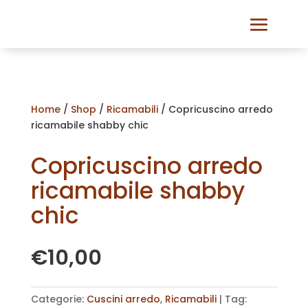
Home
/
Shop
/
Ricamabili
/ Copricuscino arredo
ricamabile shabby chic
Copricuscino arredo
ricamabile shabby
chic
€
10,00
Categorie:
Cuscini arredo
,
Ricamabili
Tag: