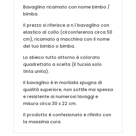
Bavaglino ricamato con nome bimbo /
bimba.
Il prezzo si riferisce a n.1 bavaglino con
elastico al collo (circonferenza circa 50
cm), ricamato a macchina con il nome
del tuo bimbo o bimba.
Lo sbieco tutto attorno è colorato
quadrettato a scelta (il fucsia solo
tinta unita).
Il bavaglino è in morbida spugna di
qualità superiore, non sottile ma spessa
e resistente ai numerosi lavaggi e
misura circa 30 x 22 cm.
Il prodotto è confezionato e rifinito con
la massima cura.