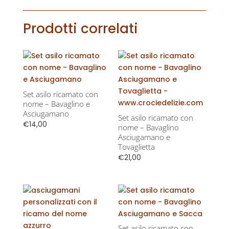
Prodotti correlati
Set asilo ricamato con
nome – Bavaglino e
Asciugamano
Set asilo ricamato con
€
14,00
nome – Bavaglino
Asciugamano e
Tovaglietta
€
21,00
Set asilo ricamato con