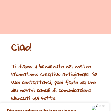
Ciao!
Ti diamo il benvenuto nel nostro
laboratorio creativo artigianale. Se
vuoi contattarci, puoi farlo da uno
dei nostri canali di comunicazione
elencati qui sotto.
Diamo valore alla tua privacy