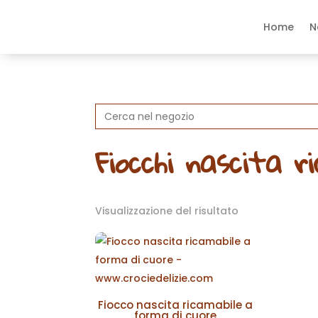
Home
N
Search
for:
Fiocchi nascita r
Visualizzazione del risultato
Fiocco nascita ricamabile a
forma di cuore